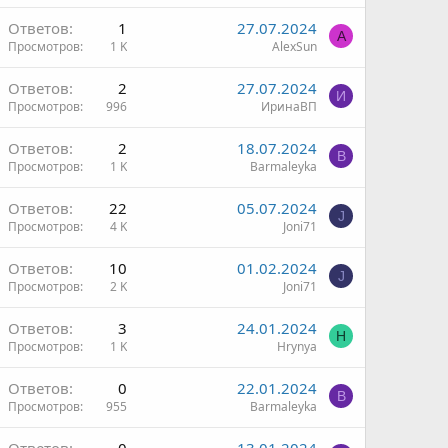
Ответов
1
27.07.2024
A
Просмотров
1 K
AlexSun
Ответов
2
27.07.2024
И
Просмотров
996
ИринаВП
Ответов
2
18.07.2024
B
Просмотров
1 K
Barmaleyka
Ответов
22
05.07.2024
J
Просмотров
4 K
Joni71
Ответов
10
01.02.2024
J
Просмотров
2 K
Joni71
Ответов
3
24.01.2024
H
Просмотров
1 K
Hrynya
Ответов
0
22.01.2024
B
Просмотров
955
Barmaleyka