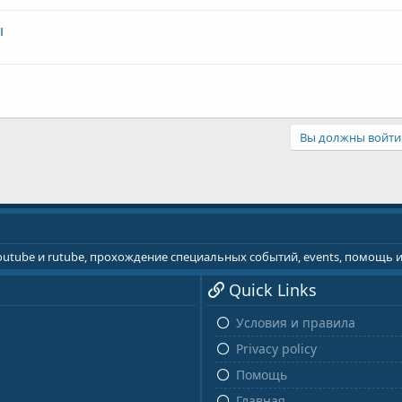
ы
Вы должны войти 
youtube и rutube, прохождение специальных событий, events, помощь
Quick Links
Условия и правила
Privacy policy
Помощь
Главная