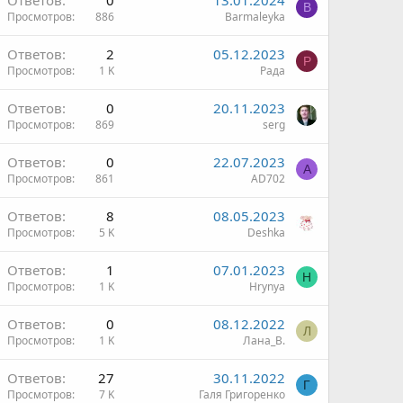
Ответов
0
13.01.2024
B
Просмотров
886
Barmaleyka
Ответов
2
05.12.2023
Р
Просмотров
1 K
Рада
Ответов
0
20.11.2023
Просмотров
869
serg
Ответов
0
22.07.2023
A
Просмотров
861
AD702
Ответов
8
08.05.2023
Просмотров
5 K
Deshka
Ответов
1
07.01.2023
H
Просмотров
1 K
Hrynya
Ответов
0
08.12.2022
Л
Просмотров
1 K
Лана_В.
Ответов
27
30.11.2022
Г
Просмотров
7 K
Галя Григоренко