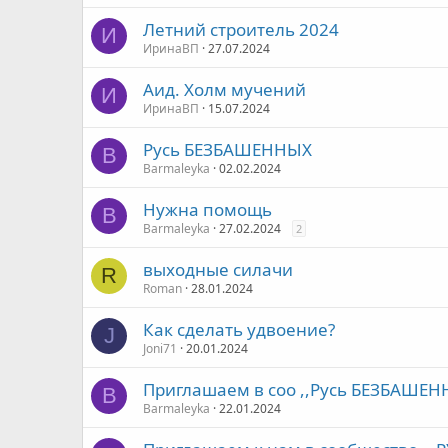
Летний строитель 2024
И
ИринаВП
27.07.2024
Аид. Холм мучений
И
ИринаВП
15.07.2024
Русь БЕЗБАШЕННЫХ
B
Barmaleyka
02.02.2024
Нужна помощь
B
Barmaleyka
27.02.2024
2
выходные силачи
R
Roman
28.01.2024
Как сделать удвоение?
J
Joni71
20.01.2024
Приглашаем в соо ,,Русь БЕЗБАШЕН
B
Barmaleyka
22.01.2024