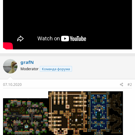
grafN
Moderator
Команда форума
07.10.2020
#2