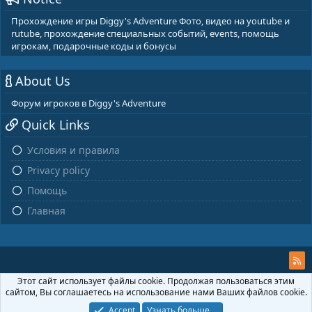
Прохождение игры Diggy's Adventure Фото, видео на youtube и
rutube, прохождение специальных событий, events, помощь
игрокам, подарочные коды и бонусы
About Us
Форум игроков в Diggy's Adventure
Quick Links
Условия и правила
Privacy policy
Помощь
Главная
Этот сайт использует файлы cookie. Продолжая пользоваться этим
сайтом, Вы соглашаетесь на использование нами Ваших файлов cookie.
Accept
Узнать больше....