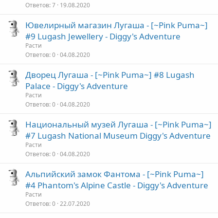
Ответов
7
19.08.2020
Ювелирный магазин Лугаша - [~Pink Puma~]
#9 Lugash Jewellery - Diggy's Adventure
Расти
Ответов
0
04.08.2020
Дворец Лугаша - [~Pink Puma~] #8 Lugash
Palace - Diggy's Adventure
Расти
Ответов
0
04.08.2020
Национальный музей Лугаша - [~Pink Puma~]
#7 Lugash National Museum Diggy's Adventure
Расти
Ответов
0
04.08.2020
Альпийский замок Фантома - [~Pink Puma~]
#4 Phantom's Alpine Castle - Diggy's Adventure
Расти
Ответов
0
22.07.2020