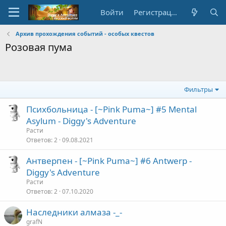
Войти
Регистрация
Архив прохождения событий - особых квестов
Розовая пума
Фильтры
Психбольница - [~Pink Puma~] #5 Mental
Asylum - Diggy's Adventure
Расти
Ответов
2
09.08.2021
Антверпен - [~Pink Puma~] #6 Antwerp -
Diggy's Adventure
Расти
Ответов
2
07.10.2020
Наследники алмаза -_-
grafN