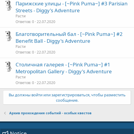
Парижские улицы - [~Pink Puma~] #3 Parisian
Streets - Diggy's Adventure
Расти
Ответов
0
22.07.2020
Благотворительный бал - [~Pink Puma~] #2
Benefit Ball - Diggy's Adventure
Расти
Ответов
0
22.07.2020
Столичная галерея - [~Pink Puma~] #1
Metropolitan Gallery - Diggy's Adventure
Расти
Ответов
0
22.07.2020
Вы должны войти или зарегистрироваться, чтобы разместить
сообщение.
Архив прохождения событий - особых квестов
Notice