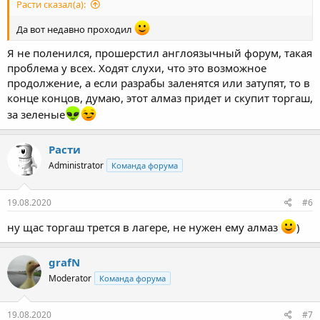
Расти сказал(а):
Да вот недавно проходил
Я не поленился, прошерстил англоязычный форум, такая
проблема у всех. Ходят слухи, что это возможное
продолжение, а если разрабы заленятся или затупят, то в
конце концов, думаю, этот алмаз придет и скупит торгаш,
за зеленые
Расти
Administrator
Команда форума
19.08.2020
#6
ну щас торгаш трется в лагере, не нужен ему алмаз
)
grafN
Moderator
Команда форума
19.08.2020
#7