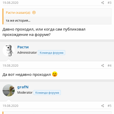
19.08.2020
#3
Расти сказал(а):
та же история...
Давно проходил, или когда сам публиковал
прохождение на форуме?
Расти
Administrator
Команда форума
19.08.2020
#4
Да вот недавно проходил
grafN
Moderator
Команда форума
19.08.2020
#5