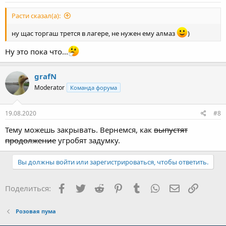
Расти сказал(а):
ну щас торгаш трется в лагере, не нужен ему алмаз
)
Ну это пока что...
grafN
Moderator
Команда форума
19.08.2020
#8
Тему можешь закрывать. Вернемся, как
выпустят
продолжение
угробят задумку.
Вы должны войти или зарегистрироваться, чтобы ответить.
Facebook
Twitter
Reddit
Pinterest
Tumblr
WhatsApp
E-mail
Ссылка
Поделиться:
Розовая пума