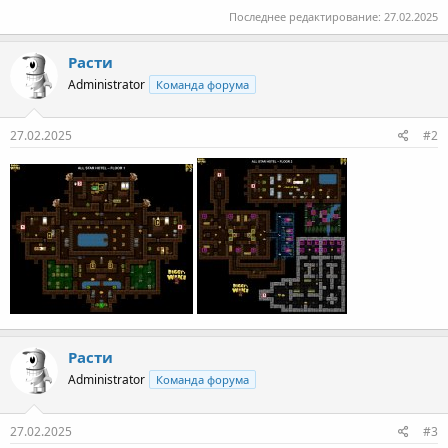
Последнее редактирование:
27.02.2025
Расти
Administrator
Команда форума
27.02.2025
#2
Расти
Administrator
Команда форума
27.02.2025
#3