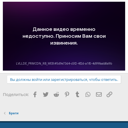
Вы должны войти или зарегистрироваться, чтобы ответить.
Facebook
Twitter
Reddit
Pinterest
Tumblr
WhatsApp
E-mail
Ссылка
Поделиться:
Браги