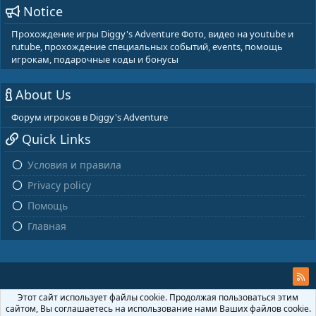
Notice
Прохождение игры Diggy's Adventure Фото, видео на youtube и
rutube, прохождение специальных событий, events, помощь
игрокам, подарочные коды и бонусы
About Us
Форум игроков в Diggy's Adventure
Quick Links
Условия и правила
Privacy policy
Помощь
Главная
Этот сайт использует файлы cookie. Продолжая пользоваться этим
сайтом, Вы соглашаетесь на использование нами Ваших файлов cookie.