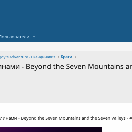
Пользователи
ggy's Adventure - Скандинавия
Браги
ми - Beyond the Seven Mountains and t
нами - Beyond the Seven Mountains and the Seven Valleys - #8