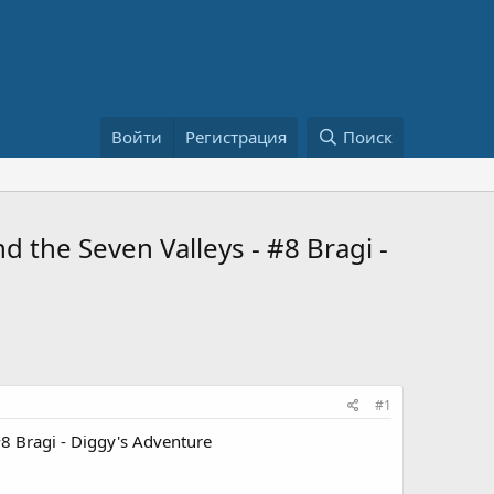
Войти
Регистрация
Поиск
he Seven Valleys - #8 Bragi -
#1
 Bragi - Diggy's Adventure