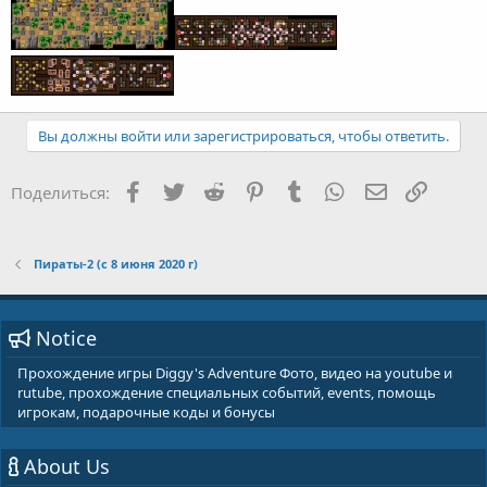
Вы должны войти или зарегистрироваться, чтобы ответить.
Facebook
Twitter
Reddit
Pinterest
Tumblr
WhatsApp
E-mail
Ссылка
Поделиться:
Пираты-2 (с 8 июня 2020 г)
Notice
Прохождение игры Diggy's Adventure Фото, видео на youtube и
rutube, прохождение специальных событий, events, помощь
игрокам, подарочные коды и бонусы
About Us