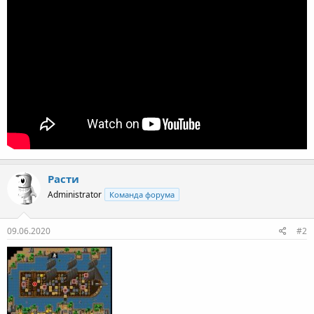
Расти
Administrator
Команда форума
09.06.2020
#2