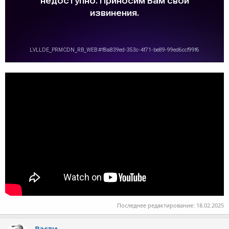
Последнее редактирование:
18.02.2025
Расти