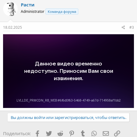
Расти
Administrator
Команда форума
18.02.2025
#3
Вы должны войти или зарегистрироваться, чтобы ответить.
Facebook
Twitter
Reddit
Pinterest
Tumblr
WhatsApp
E-mail
Ссылка
Поделиться: