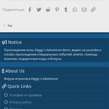
Facebook
Twitter
Reddit
Pinterest
Tumblr
WhatsApp
E-mail
Ссылка
Поделиться:
Тор
Notice
Прохождение игры Diggy's Adventure Фото, видео на youtube и
rutube, прохождение специальных событий, events, помощь
игрокам, подарочные коды и бонусы
About Us
Форум игроков в Diggy's Adventure
Quick Links
Условия и правила
Privacy policy