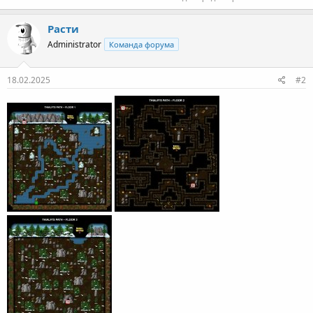
Расти
Administrator
Команда форума
18.02.2025
#2