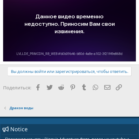
Вы должны войти или зарегистрироваться, чтобы ответить.
Facebook
Twitter
Reddit
Pinterest
Tumblr
WhatsApp
E-mail
Ссылка
Поделиться:
Дракон воды
Notice