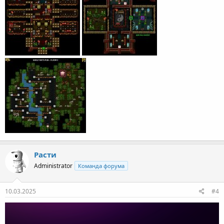
Расти
Administrator
Команда форума
10.03.2025
#4