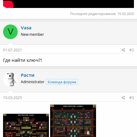
Последнее редактирование:
10.03.2025
Vasa
V
New member
01.07.2021
#2
Где найти ключ?!
Расти
Administrator
Команда форума
10.03.2025
#3