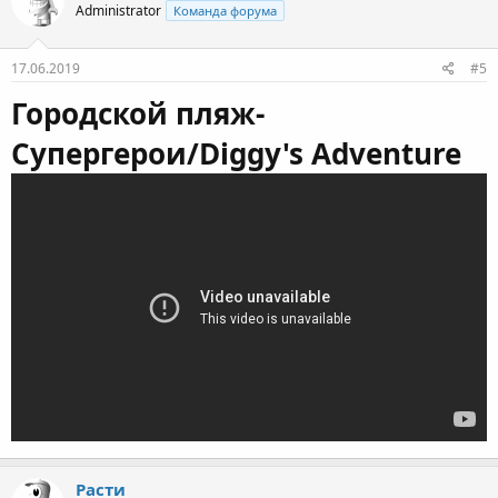
Administrator
Команда форума
17.06.2019
#5
Городской пляж-
Супергерои/Diggy's Adventure
Расти