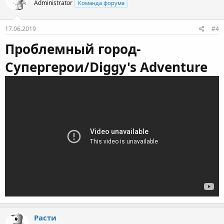
Administrator
Команда форума
17.06.2019
#4
Проблемный город-
Супергерои/Diggy's Adventure
Расти