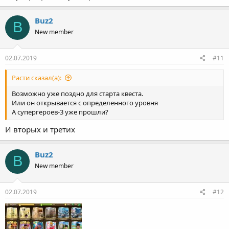
Buz2
B
New member
02.07.2019
#11
Расти сказал(а):
Возможно уже поздно для старта квеста.
Или он открывается с определенного уровня
А супергероев-3 уже прошли?
И вторых и третих
Buz2
B
New member
02.07.2019
#12