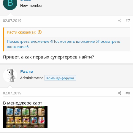
B
New member
02.07.2019
#7
Расти сказал(а):
Посмотреть вложение 4
Посмотреть вложение 5
Посмотреть
вложение 6
Привет, а как первых супергероев найти?
Расти
Administrator
Команда форума
02.07.2019
#8
В менеджере карт