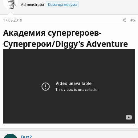
Administrator
Команда форума
17.06.2019
#6
Академия супергероев-
Супергерои/Diggy's Adventure
Buz2