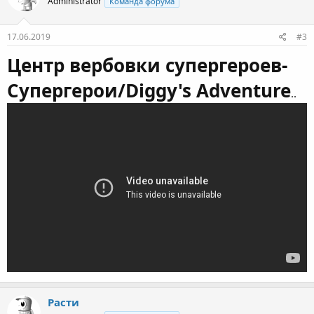
Administrator
Команда форума
17.06.2019
#3
Центр вербовки супергероев-
Супергерои/Diggy's Adventure
..
Расти