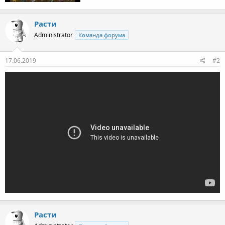
Расти
Administrator
Команда форума
17.06.2019
#2
Расти