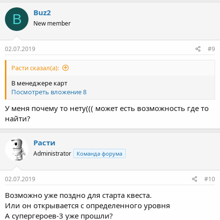
Buz2
B
New member
02.07.2019
#9
Расти сказал(а):
В менеджере карт
Посмотреть вложение 8
У меня почему то нету((( может есть возможность где то
найти?
Расти
Administrator
Команда форума
02.07.2019
#10
Возможно уже поздно для старта квеста.
Или он открывается с определенного уровня
А супергероев-3 уже прошли?