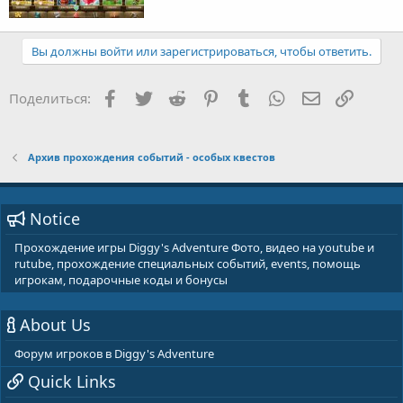
Вы должны войти или зарегистрироваться, чтобы ответить.
Facebook
Twitter
Reddit
Pinterest
Tumblr
WhatsApp
E-mail
Ссылка
Поделиться:
Архив прохождения событий - особых квестов
Notice
Прохождение игры Diggy's Adventure Фото, видео на youtube и
rutube, прохождение специальных событий, events, помощь
игрокам, подарочные коды и бонусы
About Us
Форум игроков в Diggy's Adventure
Quick Links