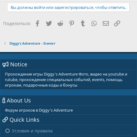
Вы должны войти или зарегистрироваться, чтобы ответить.
Facebook
Twitter
Reddit
Pinterest
Tumblr
WhatsApp
E-mail
Ссылка
Поделиться:
Diggy's Adventure - Египет
Notice
Прохождение игры Diggy's Adventure Фото, видео на youtube и
rutube, прохождение специальных событий, events, помощь
игрокам, подарочные коды и бонусы
About Us
Форум игроков в Diggy's Adventure
Quick Links
Условия и правила