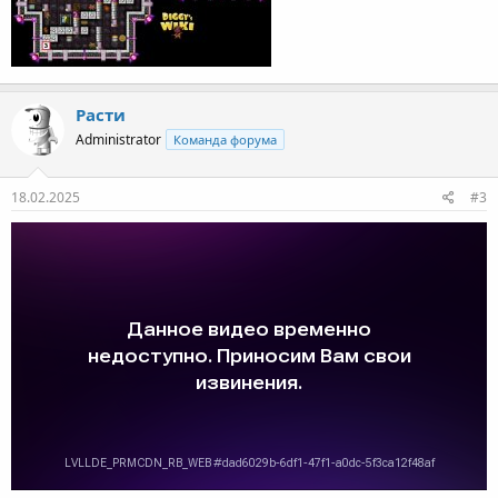
Расти
Administrator
Команда форума
18.02.2025
#3