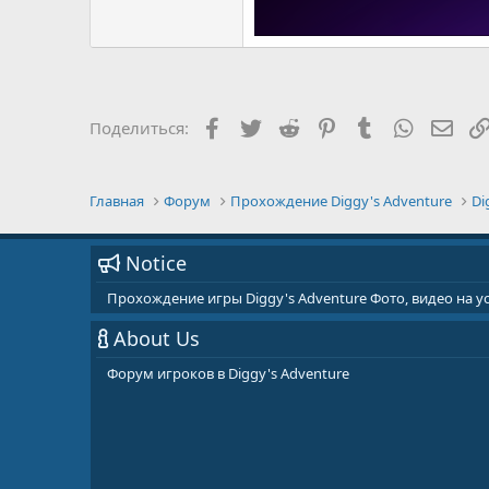
Facebook
Twitter
Reddit
Pinterest
Tumblr
WhatsAp
E-ma
Поделиться:
Главная
Форум
Прохождение Diggy's Adventure
Di
Notice
Прохождение игры Diggy's Adventure Фото, видео на 
About Us
Форум игроков в Diggy's Adventure