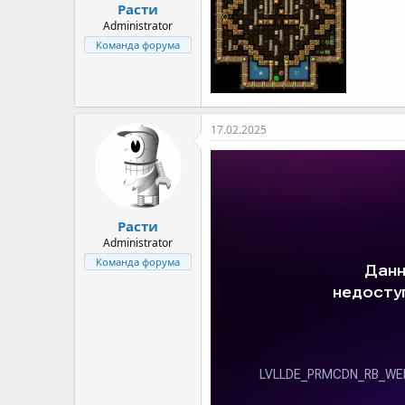
Расти
Administrator
Команда форума
17.02.2025
Расти
Administrator
Команда форума