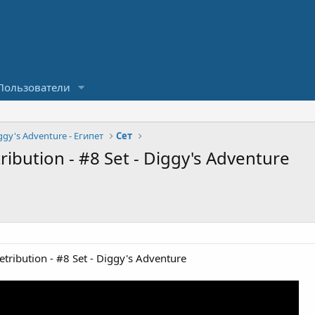
Пользователи
ggy's Adventure - Египет
Сет
ibution - #8 Set - Diggy's Adventure
ribution - #8 Set - Diggy's Adventure