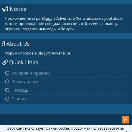
Notice
Прохождение игры Diggy's Adventure Фото, видео на youtube и
rutube, прохождение специальных событий, events, помощь
игрокам, подарочные коды и бонусы
About Us
Форум игроков в Diggy's Adventure
Quick Links
Условия и правила
Privacy policy
Помощь
Главная
Этот сайт использует файлы cookie. Продолжая пользоваться этим