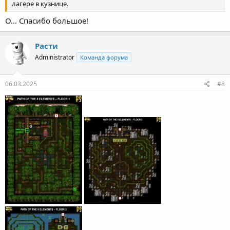
лагере в кузнице.
О... Спасибо большое!
Расти
Administrator
Команда форума
06.03.2025
#8