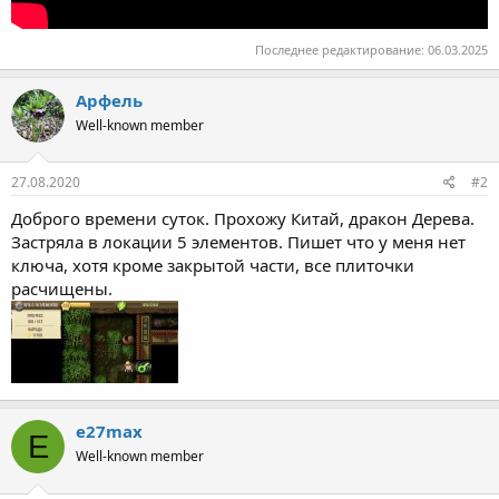
Последнее редактирование:
06.03.2025
Арфель
Well-known member
27.08.2020
#2
Доброго времени суток. Прохожу Китай, дракон Дерева.
Застряла в локации 5 элементов. Пишет что у меня нет
ключа, хотя кроме закрытой части, все плиточки
расчищены.
e27max
E
Well-known member