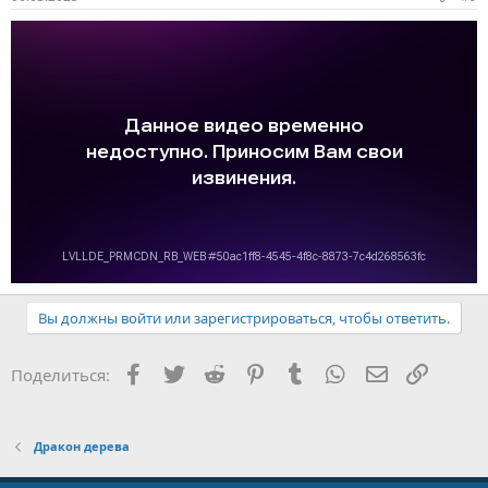
Вы должны войти или зарегистрироваться, чтобы ответить.
Facebook
Twitter
Reddit
Pinterest
Tumblr
WhatsApp
E-mail
Ссылка
Поделиться:
Дракон дерева