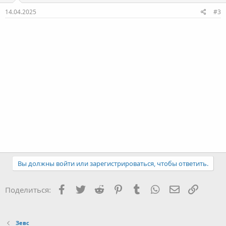
14.04.2025
#3
Вы должны войти или зарегистрироваться, чтобы ответить.
Facebook
Twitter
Reddit
Pinterest
Tumblr
WhatsApp
E-mail
Ссылка
Поделиться:
Зевс