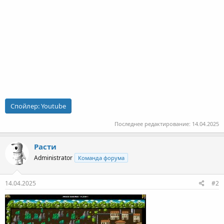
Спойлер:
Youtube
Последнее редактирование:
14.04.2025
Расти
Administrator
Команда форума
14.04.2025
#2