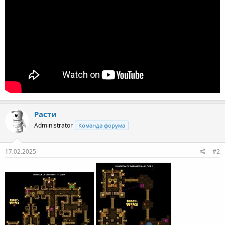
Расти
Administrator
Команда форума
17.02.2025
#2