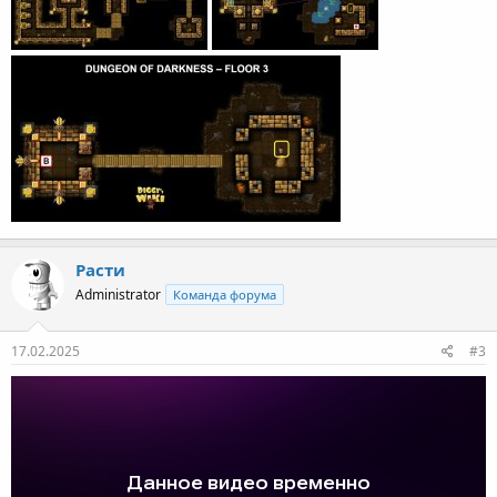
Расти
Administrator
Команда форума
17.02.2025
#3