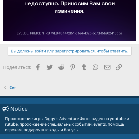
Вы должны войти или зарегистрироваться, чтобы ответить.
Facebook
Twitter
Reddit
Pinterest
Tumblr
WhatsApp
E-mail
Ссылка
Поделиться:
Сет
Notice
Прохождение игры Diggy's Adventure Фото, видео на youtube и
rutube, прохождение специальных событий, events, помощь
игрокам, подарочные коды и бонусы