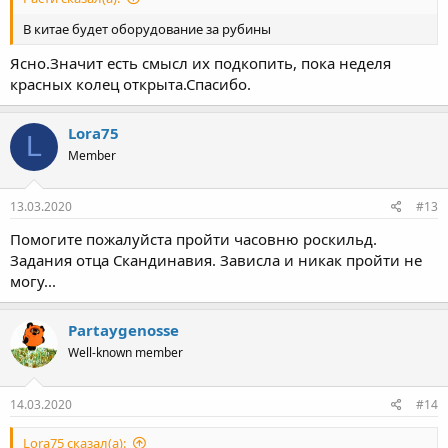
В китае будет оборудование за рубины
Ясно.Значит есть смысл их подкопить, пока неделя
красных колец открыта.Спасибо.
Lora75
L
Member
13.03.2020
#13
Помогите пожалуйста пройти часовню роскильд.
Задания отца Скандинавия. Зависла и никак пройти не
могу...
Partaygenosse
Well-known member
14.03.2020
#14
Lora75 сказал(а):