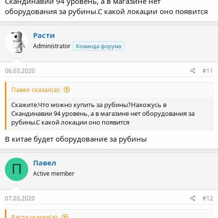
Скандинавии 94 уровень, а в магазине нет
оборудования за рубины.С какой локации оно появится
Расти
Administrator
Команда форума
06.03.2020
#11
Павел сказал(а):
Скажите.Что можно купить за рубины?Нахожусь в
Скандинавии 94 уровень, а в магазине нет оборудования за
рубины.С какой локации оно появится
В китае будет оборудование за рубины
Павел
П
Active member
07.03.2020
#12
Расти сказал(а):