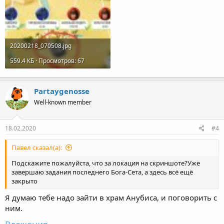
20200218_070508.jpg
559.4 КБ · Просмотров: 67
Partaygenosse
Well-known member
18.02.2020
#4
Павел сказал(а):
Подскажите пожалуйста, что за локация на скриншоте?Уже
завершаю задания последнего Бога-Сета, а здесь всё ещё
закрыто
Я думаю тебе надо зайти в храм Анубиса, и поговорить с
ним.