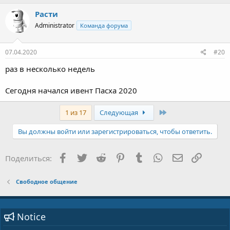
Расти
Administrator
Команда форума
07.04.2020
#20
раз в несколько недель
Сегодня начался ивент Пасха 2020
Последний
1 из 17
Следующая
Вы должны войти или зарегистрироваться, чтобы ответить.
Facebook
Twitter
Reddit
Pinterest
Tumblr
WhatsApp
E-mail
Ссылка
Поделиться:
Свободное общение
Notice