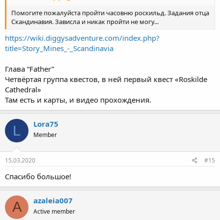
Помогите пожалуйста пройти часовню роскильд. Задания отца
Скандинавия. Зависла и никак пройти не могу...
https://wiki.diggysadventure.com/index.php?
title=Story_Mines_-_Scandinavia
Глава “Father”
Четвёртая группа квестов, в ней первый квест «Roskilde
Cathedral»
Там есть и карты, и видео прохождения.
Lora75
L
Member
15.03.2020
#15
Спасибо большое!
azaleia007
A
Active member