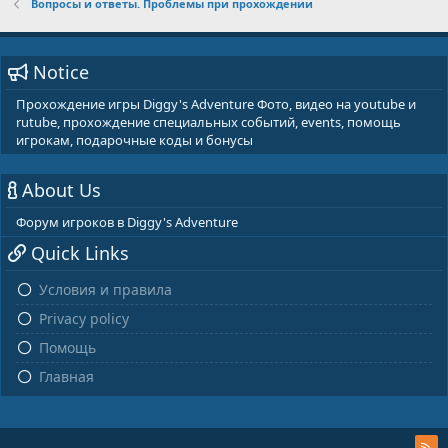
Вопросы и ответы. Проблемы при прохождении
Notice
Прохождение игры Diggy's Adventure Фото, видео на youtube и
rutube, прохождение специальных событий, events, помощь
игрокам, подарочные коды и бонусы
About Us
Форум игроков в Diggy's Adventure
Quick Links
Условия и правила
Privacy policy
Помощь
Главная