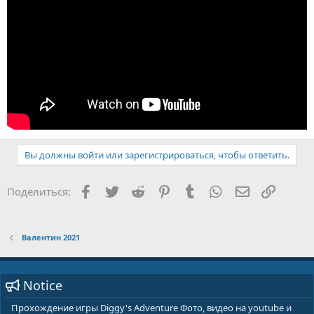
Вы должны войти или зарегистрироваться, чтобы ответить.
Facebook
Twitter
Reddit
Pinterest
Tumblr
WhatsApp
E-mail
Ссылка
Поделиться:
Валентин 2021
Notice
Прохождение игры Diggy's Adventure Фото, видео на youtube и