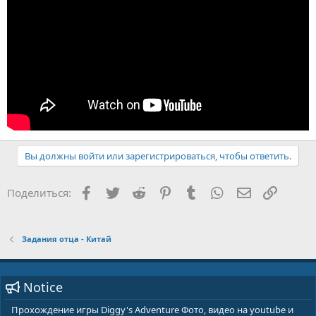
Вы должны войти или зарегистрироваться, чтобы ответить.
Facebook
Twitter
Reddit
Pinterest
Tumblr
WhatsApp
E-mail
Ссылка
Поделиться:
Задания отца - Китай
Notice
Прохождение игры Diggy's Adventure Фото, видео на youtube и