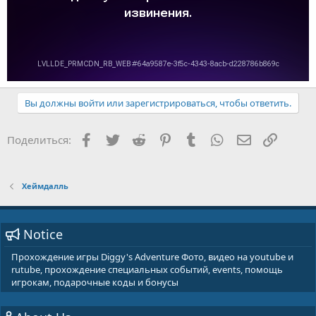
Вы должны войти или зарегистрироваться, чтобы ответить.
Facebook
Twitter
Reddit
Pinterest
Tumblr
WhatsApp
E-mail
Ссылка
Поделиться:
Хеймдалль
Notice
Прохождение игры Diggy's Adventure Фото, видео на youtube и
rutube, прохождение специальных событий, events, помощь
игрокам, подарочные коды и бонусы