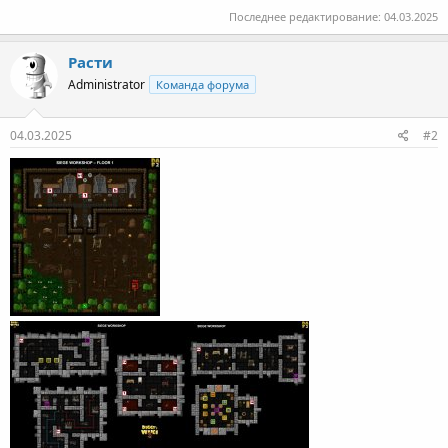
Последнее редактирование:
04.03.2025
Расти
Administrator
Команда форума
04.03.2025
#2