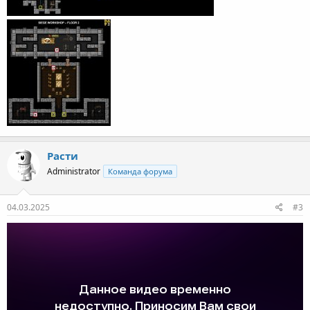
Расти
Administrator
Команда форума
04.03.2025
#3