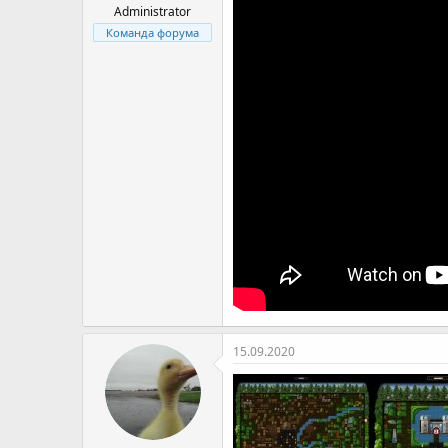
я
Administrator
Команда форума
15.09.2020