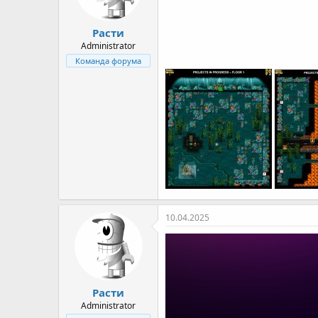
Расти
Administrator
Команда форума
10.04.2025
Расти
Administrator