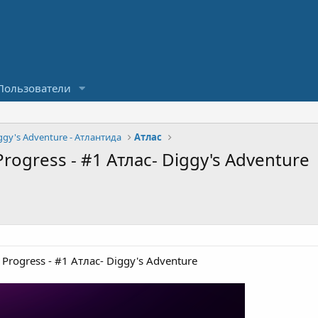
Пользователи
ggy's Adventure - Атлантида
Атлас
rogress - #1 Атлас- Diggy's Adventure
 Progress - #1 Атлас- Diggy's Adventure