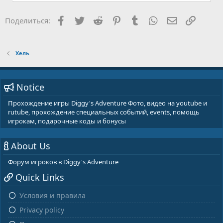
Facebook
Twitter
Reddit
Pinterest
Tumblr
WhatsApp
E-mail
Ссылка
Поделиться:
Хель
Notice
Прохождение игры Diggy's Adventure Фото, видео на youtube и
rutube, прохождение специальных событий, events, помощь
игрокам, подарочные коды и бонусы
About Us
Форум игроков в Diggy's Adventure
Quick Links
Условия и правила
Privacy policy