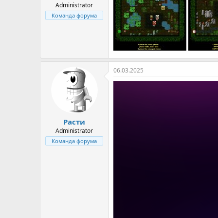
Administrator
Команда форума
06.03.2025
Расти
Administrator
Команда форума