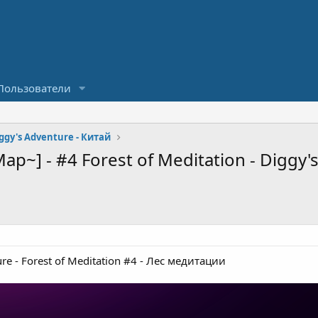
Пользователи
ggy's Adventure - Китай
p~] - #4 Forest of Meditation - Diggy'
e - Forest of Meditation #4 - Лес медитации