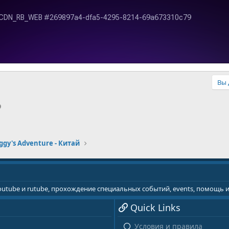
Вы 
p
il
Ссылка
ggy's Adventure - Китай
youtube и rutube, прохождение специальных событий, events, помощь
Quick Links
Условия и правила