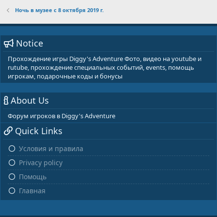
Ночь в музее с 8 октября 2019 г.
Notice
Прохождение игры Diggy's Adventure Фото, видео на youtube и
rutube, прохождение специальных событий, events, помощь
игрокам, подарочные коды и бонусы
About Us
Форум игроков в Diggy's Adventure
Quick Links
Условия и правила
Privacy policy
Помощь
Главная