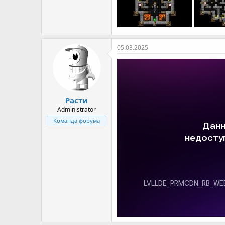
05.03.2025
Расти
Administrator
Команда форума