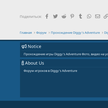
Facebook
Twitter
Reddit
Pinterest
Tumblr
WhatsAp
E-ma
Поделиться:
Главная
Форум
Прохождение Diggy's Adventure
Di
Notice
Прохождение игры Diggy's Adventure Фото, видео на 
About Us
Форум игроков в Diggy's Adventure