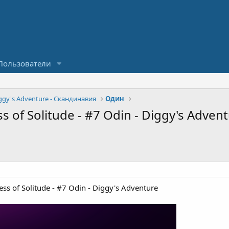
Пользователи
ggy's Adventure - Скандинавия
Один
 of Solitude - #7 Odin - Diggy's Adven
ss of Solitude - #7 Odin - Diggy's Adventure