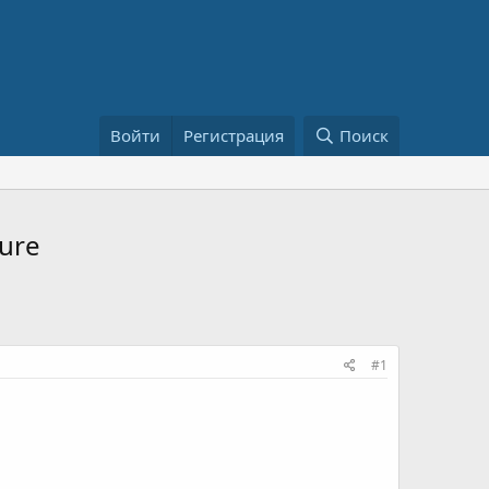
Войти
Регистрация
Поиск
ture
#1