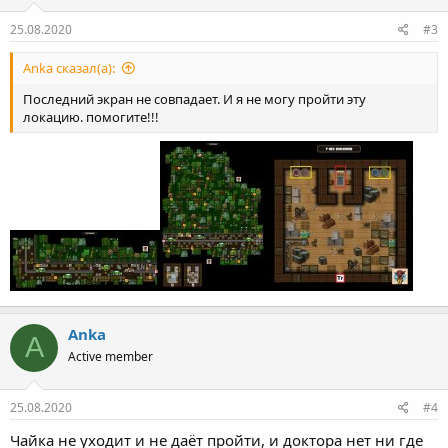
25.08.2020
#3
Anka сказал(а):
Последний экран не совпадает. И я не могу пройти эту
локацию. помогите!!!
Anka
A
Active member
25.08.2020
#4
Чайка не уходит и не даёт пройти, и доктора нет ни где