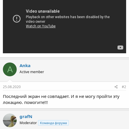
Anka
A
Active member
25.08.2020
#2
Последний экран не совпадает. И я не могу пройти эту
локацию. помогите!!!
grafN
Moderator
Команда форума