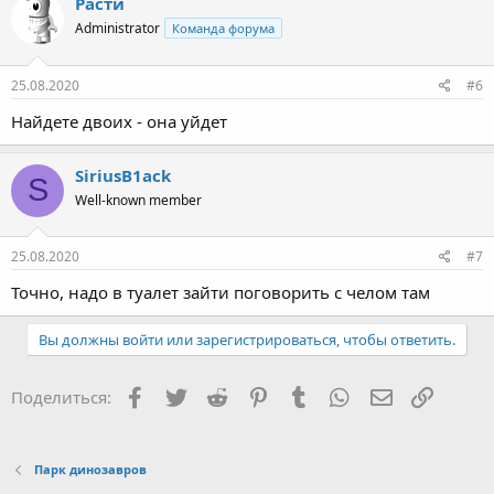
Расти
Administrator
Команда форума
25.08.2020
#6
Найдете двоих - она уйдет
SiriusB1ack
S
Well-known member
25.08.2020
#7
Точно, надо в туалет зайти поговорить с челом там
Вы должны войти или зарегистрироваться, чтобы ответить.
Facebook
Twitter
Reddit
Pinterest
Tumblr
WhatsApp
E-mail
Ссылка
Поделиться:
Парк динозавров