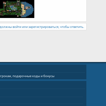
должны войти или зарегистрироваться, чтобы ответить.
 игрокам, подарочные коды и бонусы