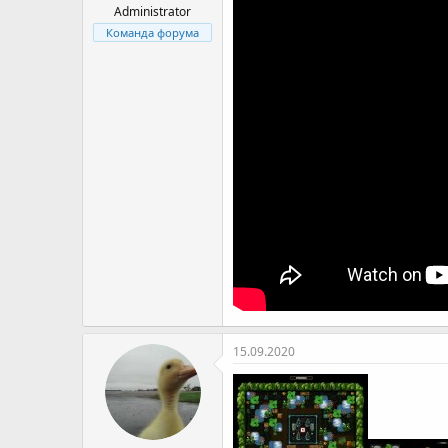
я
Administrator
Команда форума
15.09.2020