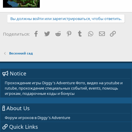
Вы должны войти или зарегистрироваться, чтобы ответить.
Facebook
Twitter
Reddit
Pinterest
Tumblr
WhatsApp
E-mail
Ссылка
Поделиться:
Весенний сад
Notice
Прохождение игры Diggy's Adventure Фото, видео на youtube и
rutube, прохождение специальных событий, events, помощь
игрокам, подарочные коды и бонусы
About Us
Форум игроков в Diggy's Adventure
Quick Links