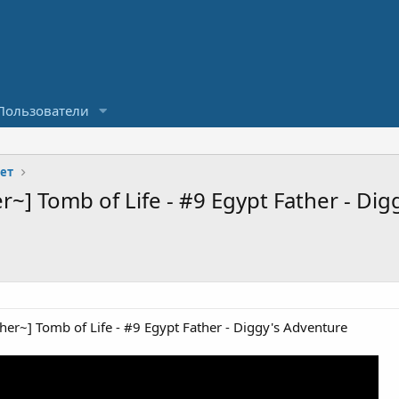
Пользователи
пет
~] Tomb of Life - #9 Egypt Father - Dig
er~] Tomb of Life - #9 Egypt Father - Diggy's Adventure