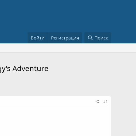
Войти
Регистрация
Поиск
gy's Adventure
#1