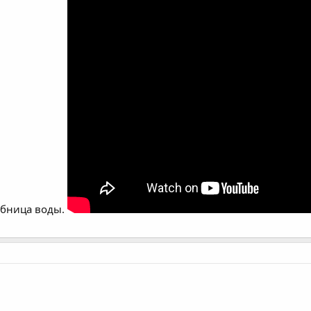
обница воды.