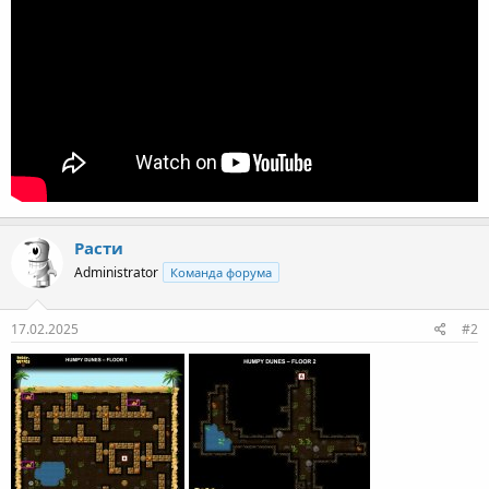
Расти
Administrator
Команда форума
17.02.2025
#2