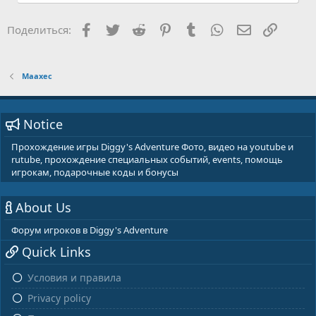
Facebook
Twitter
Reddit
Pinterest
Tumblr
WhatsApp
E-mail
Ссылка
Поделиться:
Маахес
Notice
Прохождение игры Diggy's Adventure Фото, видео на youtube и
rutube, прохождение специальных событий, events, помощь
игрокам, подарочные коды и бонусы
About Us
Форум игроков в Diggy's Adventure
Quick Links
Условия и правила
Privacy policy