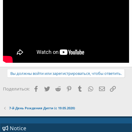
Вы должны войти или зарегистрироваться, чтобы ответить.
Facebook
Twitter
Reddit
Pinterest
Tumblr
WhatsApp
E-mail
Ссылка
Поделиться:
7-й День Рождения Дигги (с 19.05.2020)
Notice