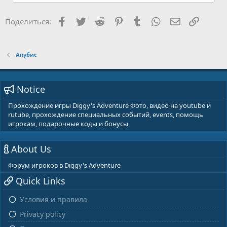
Facebook
Twitter
Reddit
Pinterest
Tumblr
WhatsApp
E-mail
Ссылка
Поделиться:
Анубис
Notice
Прохождение игры Diggy's Adventure Фото, видео на youtube и
rutube, прохождение специальных событий, events, помощь
игрокам, подарочные коды и бонусы
About Us
Форум игроков в Diggy's Adventure
Quick Links
Условия и правила
Privacy policy