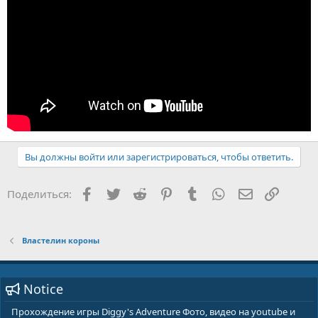
Вы должны войти или зарегистрироваться, чтобы ответить.
Facebook
Twitter
Reddit
Pinterest
Tumblr
WhatsApp
E-mail
Ссылка
Поделиться:
Властелин короны
Notice
Прохождение игры Diggy's Adventure Фото, видео на youtube и