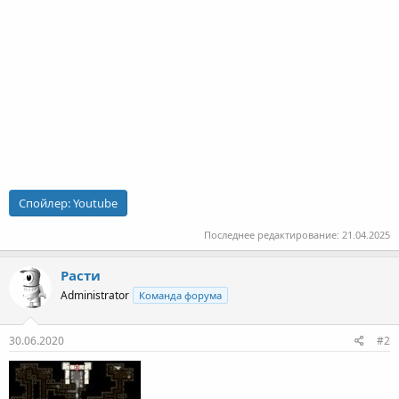
Спойлер:
Youtube
Последнее редактирование:
21.04.2025
Расти
Administrator
Команда форума
30.06.2020
#2