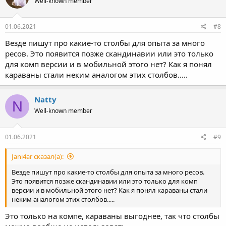
Well-known member
01.06.2021
#8
Везде пишут про какие-то столбы для опыта за много
ресов. Это появится позже скандинавии или это только
для комп версии и в мобильной этого нет? Как я понял
караваны стали неким аналогом этих столбов.....
Natty
N
Well-known member
01.06.2021
#9
Jani4ar сказал(а):
Везде пишут про какие-то столбы для опыта за много ресов.
Это появится позже скандинавии или это только для комп
версии и в мобильной этого нет? Как я понял караваны стали
неким аналогом этих столбов.....
Это только на компе, караваны выгоднее, так что столбы