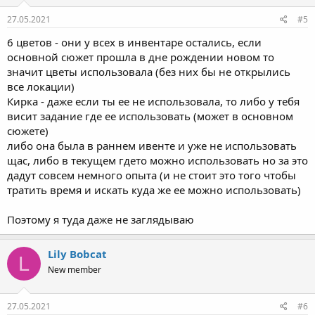
27.05.2021
#5
6 цветов - они у всех в инвентаре остались, если
основной сюжет прошла в дне рождении новом то
значит цветы использовала (без них бы не открылись
все локации)
Кирка - даже если ты ее не использовала, то либо у тебя
висит задание где ее использовать (может в основном
сюжете)
либо она была в раннем ивенте и уже не использовать
щас, либо в текущем гдето можно использовать но за это
дадут совсем немного опыта (и не стоит это того чтобы
тратить время и искать куда же ее можно использовать)
Поэтому я туда даже не заглядываю
Lily Bobcat
L
New member
27.05.2021
#6