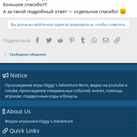
Большое спасибо?!!
А за такой подробный ответ — отдельное спасибо!
Вы должны войти или зарегистрироваться, чтобы ответить.
Facebook
Twitter
Reddit
Pinterest
Tumblr
WhatsApp
E-mail
Ссылка
Поделиться:
Свободное общение
Notice
Прохождение игры Diggy's Adventure Фото, видео на youtube и
rutube, прохождение специальных событий, events, помощь
игрокам, подарочные коды и бонусы
About Us
Форум игроков в Diggy's Adventure
Quick Links