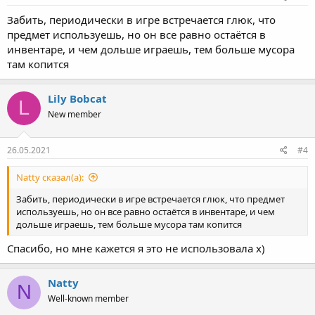
Забить, периодически в игре встречается глюк, что
предмет используешь, но он все равно остаётся в
инвентаре, и чем дольше играешь, тем больше мусора
там копится
Lily Bobcat
L
New member
26.05.2021
#4
Natty сказал(а):
Забить, периодически в игре встречается глюк, что предмет
используешь, но он все равно остаётся в инвентаре, и чем
дольше играешь, тем больше мусора там копится
Спасибо, но мне кажется я это не использовала х)
Natty
N
Well-known member