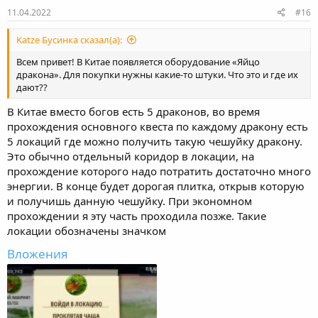
11.04.2022
#16
Katze Бусинка сказал(а):
Всем привет! В Китае появляется оборудование «Яйцо
дракона». Для покупки нужны какие-то штуки. Что это и где их
дают??
В Китае вместо богов есть 5 драконов, во время
прохождения основного квеста по каждому дракону есть
5 локаций где можно получить такую чешуйку дракону.
Это обычно отдельный коридор в локации, на
прохождение которого надо потратить достаточно много
энергии. В конце будет дорогая плитка, открыв которую
и получишь данную чешуйку. При экономном
прохождении я эту часть проходила позже. Такие
локации обозначены значком
Вложения