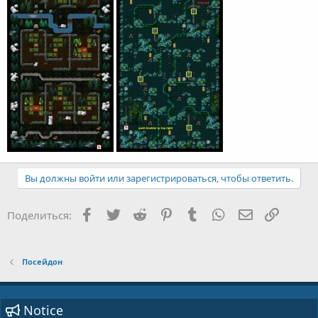
Вы должны войти или зарегистрироваться, чтобы ответить.
Facebook
Twitter
Reddit
Pinterest
Tumblr
WhatsApp
E-mail
Ссылка
Поделиться:
Посейдон
Notice