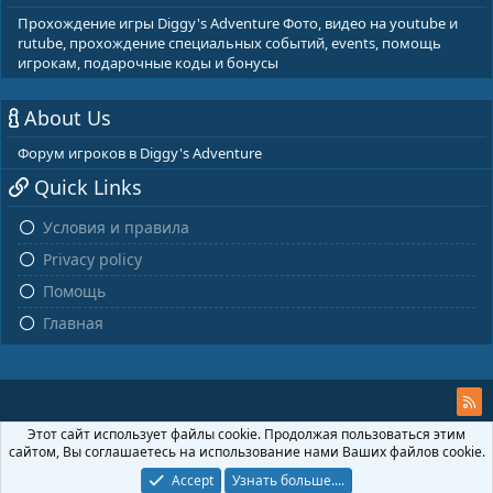
Прохождение игры Diggy's Adventure Фото, видео на youtube и
rutube, прохождение специальных событий, events, помощь
игрокам, подарочные коды и бонусы
About Us
Форум игроков в Diggy's Adventure
Quick Links
Условия и правила
Privacy policy
Помощь
Главная
Этот сайт использует файлы cookie. Продолжая пользоваться этим
сайтом, Вы соглашаетесь на использование нами Ваших файлов cookie.
Accept
Узнать больше....