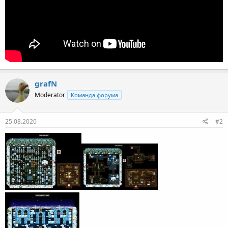
grafN
Moderator
Команда форума
25.08.2020
#2