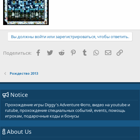
Вы должны войти или зарегистрироваться, чтобы ответить.
Facebook
Twitter
Reddit
Pinterest
Tumblr
WhatsApp
E-mail
Ссылка
Поделиться:
Рождество 2013
Notice
Прохождение игры Diggy's Adventure Фото, видео на youtube и
rutube, прохождение специальных событий, events, помощь
игрокам, подарочные коды и бонусы
About Us