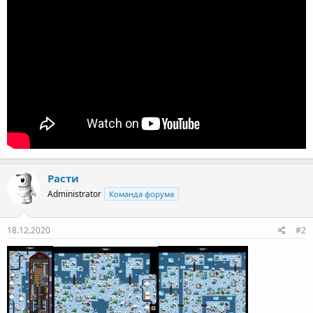
Расти
Administrator
Команда форума
18.12.2020
#2