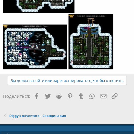
Вы должны войти или зарегистрироваться, чтобы ответить.
Facebook
Twitter
Reddit
Pinterest
Tumblr
WhatsApp
E-mail
Ссылка
Поделиться:
Diggy's Adventure - Скандинавия