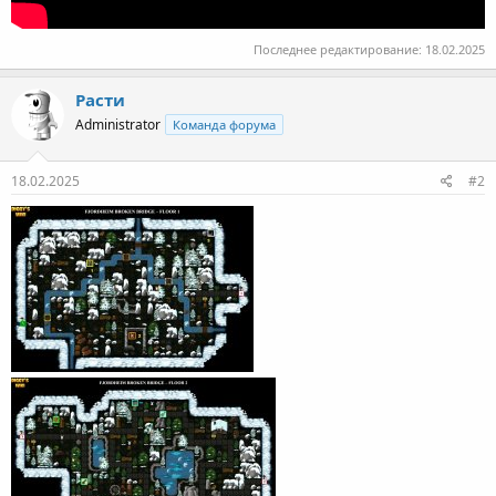
Последнее редактирование:
18.02.2025
Расти
Administrator
Команда форума
18.02.2025
#2