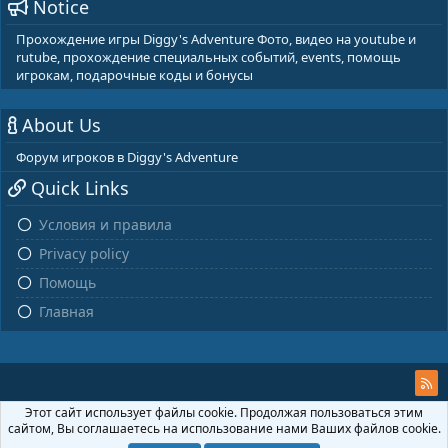
Notice
Прохождение игры Diggy's Adventure Фото, видео на youtube и
rutube, прохождение специальных событий, events, помощь
игрокам, подарочные коды и бонусы
About Us
Форум игроков в Diggy's Adventure
Quick Links
Условия и правила
Privacy policy
Помощь
Главная
Этот сайт использует файлы cookie. Продолжая пользоваться этим
сайтом, Вы соглашаетесь на использование нами Ваших файлов cookie.