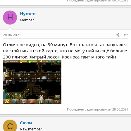
Последнее редактирование:
08.04.2025
Hymen
H
Member
28.06.2021
#2
Отличное видео, на 30 минут. Вот только я так запутался,
на этой гигантской карте, что не могу найти ещё больше
200 плиток. Хитрый локон Кроноса таит много тайн
Последнее редактирование:
28.06.2021
Сюзи
С
New member