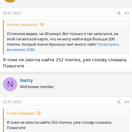
20.01.2022
#3
Hymen сказал(а):
Отличное видео, на 30 минут. Вот только я так запутался, на
этой гигантской карте, что не могу найти ещё больше 200
плиток. Хитрый локон Кроноса таит много тайн
Посмотреть
вложение 2586
Я тоже не смогла найти 252 плитки, уже голову сломала.
Помогите
Natty
N
Well-known member
22.01.2022
#4
Сюзи сказал(а):
Я тоже не смогла найти 252 плитки, уже голову сломала.
Помогите