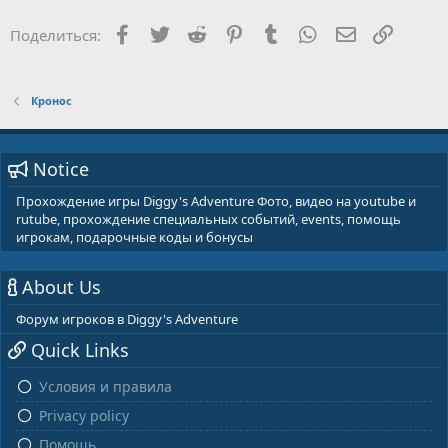
Facebook
Twitter
Reddit
Pinterest
Tumblr
WhatsApp
E-mail
Ссылка
Поделиться:
Кронос
Notice
Прохождение игры Diggy's Adventure Фото, видео на youtube и
rutube, прохождение специальных событий, events, помощь
игрокам, подарочные коды и бонусы
About Us
Форум игроков в Diggy's Adventure
Quick Links
Условия и правила
Privacy policy
Помощь