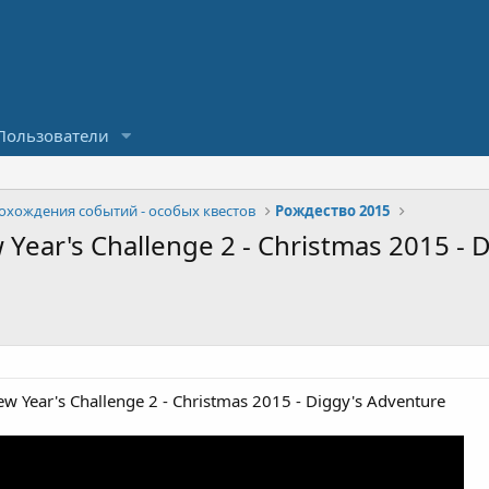
Пользователи
охождения событий - особых квестов
Рождество 2015
ear's Challenge 2 - Christmas 2015 - 
 Year's Challenge 2 - Christmas 2015 - Diggy's Adventure