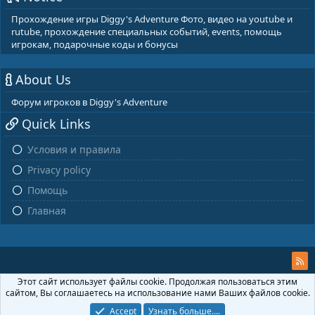
Прохождение игры Diggy's Adventure Фото, видео на youtube и
rutube, прохождение специальных событий, events, помощь
игрокам, подарочные коды и бонусы
About Us
Форум игроков в Diggy's Adventure
Quick Links
Условия и правила
Privacy policy
Помощь
Главная
Этот сайт использует файлы cookie. Продолжая пользоваться этим
сайтом, Вы соглашаетесь на использование нами Ваших файлов cookie.
Accept
Узнать больше....