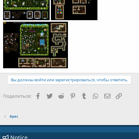
Вы должны войти или зарегистрироваться, чтобы ответить.
Facebook
Twitter
Reddit
Pinterest
Tumblr
WhatsApp
E-mail
Ссылка
Поделиться:
Арес
Notice