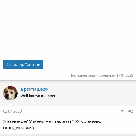
Спойлер:
Youtube
Последнее редактирование:
17.04.2025
Бр@тишк@
Well-known member
02.04.2020
#2
Это новое? У меня нет такого (102 уровень,
скандинавия)