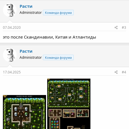
Расти
Administrator
Команда форума
07.04.2020
#3
это после Скандинавии, Китая и Атлантиды
Расти
Administrator
Команда форума
17.04.2025
#4