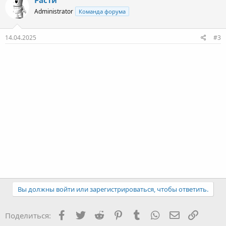
Расти
Administrator
Команда форума
14.04.2025
#3
Вы должны войти или зарегистрироваться, чтобы ответить.
Facebook
Twitter
Reddit
Pinterest
Tumblr
WhatsApp
E-mail
Ссылка
Поделиться: