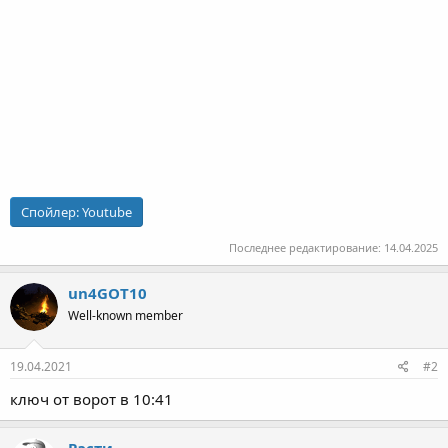
Спойлер:
Youtube
Последнее редактирование:
14.04.2025
un4GOT10
Well-known member
19.04.2021
#2
ключ от ворот в 10:41