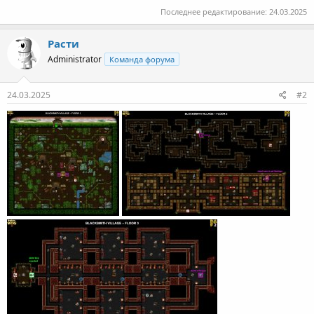
Последнее редактирование:
24.03.2025
Расти
Administrator
Команда форума
24.03.2025
#2