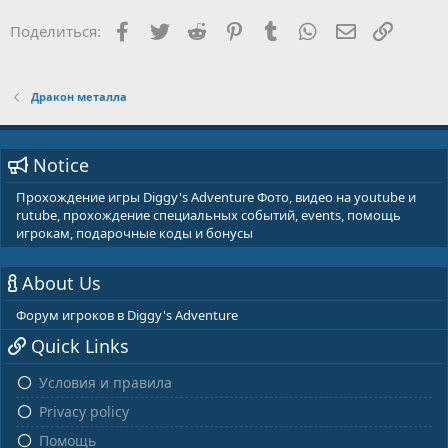
Facebook
Twitter
Reddit
Pinterest
Tumblr
WhatsApp
E-mail
Ссылка
Поделиться:
Дракон металла
Notice
Прохождение игры Diggy's Adventure Фото, видео на youtube и
rutube, прохождение специальных событий, events, помощь
игрокам, подарочные коды и бонусы
About Us
Форум игроков в Diggy's Adventure
Quick Links
Условия и правила
Privacy policy
Помощь