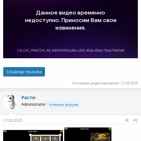
Спойлер:
Youtube
Последнее редактирование:
17.04.2025
Расти
Administrator
Команда форума
17.04.2025
#2