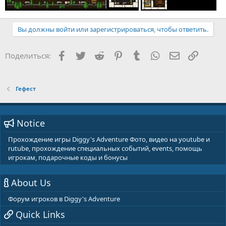
Вы должны войти или зарегистрироваться, чтобы ответить.
Facebook
Twitter
Reddit
Pinterest
Tumblr
WhatsApp
E-mail
Ссылка
Поделиться:
Гефест
Notice
Прохождение игры Diggy's Adventure Фото, видео на youtube и
rutube, прохождение специальных событий, events, помощь
игрокам, подарочные коды и бонусы
About Us
Форум игроков в Diggy's Adventure
Quick Links