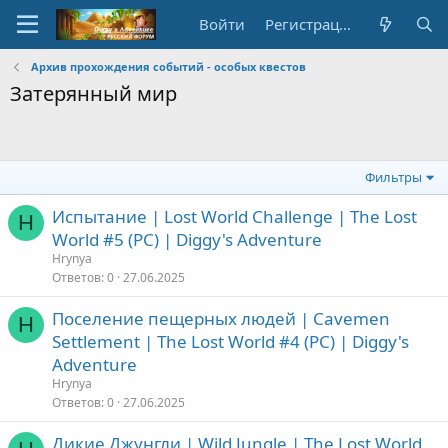
Войти
Регистрация
Архив прохождения событий - особых квестов
Затерянный мир
Фильтры
Испытание | Lost World Challenge | The Lost
H
World #5 (PC) | Diggy's Adventure
Hrynya
Ответов
0
27.06.2025
Поселение пещерных людей | Cavemen
H
Settlement | The Lost World #4 (PC) | Diggy's
Adventure
Hrynya
Ответов
0
27.06.2025
Дикие Джунгли | Wild Jungle | The Lost World