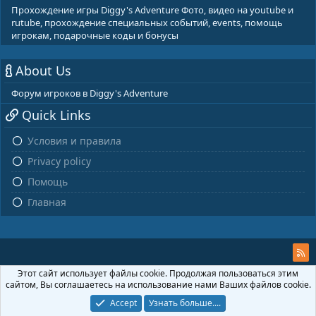
Прохождение игры Diggy's Adventure Фото, видео на youtube и
rutube, прохождение специальных событий, events, помощь
игрокам, подарочные коды и бонусы
About Us
Форум игроков в Diggy's Adventure
Quick Links
Условия и правила
Privacy policy
Помощь
Главная
Этот сайт использует файлы cookie. Продолжая пользоваться этим
сайтом, Вы соглашаетесь на использование нами Ваших файлов cookie.
Accept
Узнать больше....