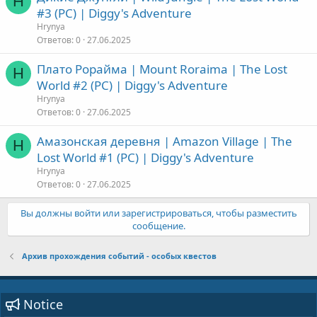
H
#3 (PC) | Diggy's Adventure
Hrynya
Ответов
0
27.06.2025
Плато Рорайма | Mount Roraima | The Lost
H
World #2 (PC) | Diggy's Adventure
Hrynya
Ответов
0
27.06.2025
Амазонская деревня | Amazon Village | The
H
Lost World #1 (PC) | Diggy's Adventure
Hrynya
Ответов
0
27.06.2025
Вы должны войти или зарегистрироваться, чтобы разместить
сообщение.
Архив прохождения событий - особых квестов
Notice