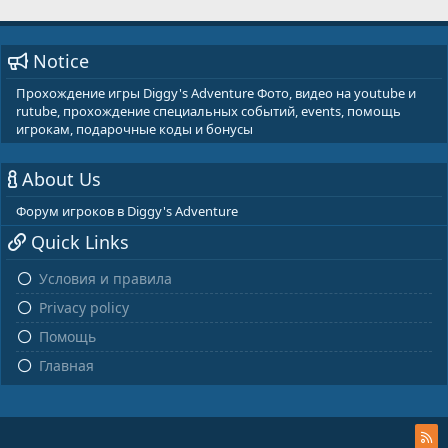
Notice
Прохождение игры Diggy's Adventure Фото, видео на youtube и
rutube, прохождение специальных событий, events, помощь
игрокам, подарочные коды и бонусы
About Us
Форум игроков в Diggy's Adventure
Quick Links
Условия и правила
Privacy policy
Помощь
Главная